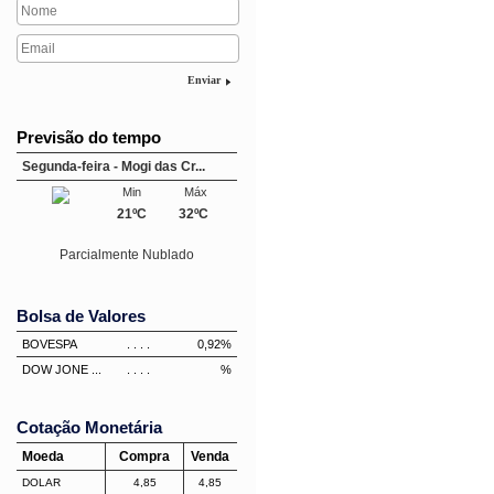
Enviar
Previsão do tempo
Segunda-feira - Mogi das Cr...
Min
Máx
21ºC
32ºC
Parcialmente Nublado
Bolsa de Valores
BOVESPA
. . . .
0,92%
DOW JONE ...
. . . .
%
Cotação Monetária
Moeda
Compra
Venda
DOLAR
4,85
4,85