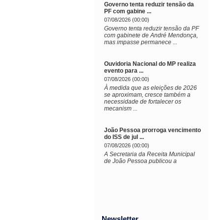
Governo tenta reduzir tensão da
PF com gabine ...
07/08/2026 (00:00)
Governo tenta reduzir tensão da PF
com gabinete de André Mendonça,
mas impasse permanece ...
Ouvidoria Nacional do MP realiza
evento para ...
07/08/2026 (00:00)
À medida que as eleições de 2026
se aproximam, cresce também a
necessidade de fortalecer os
mecanism ...
João Pessoa prorroga vencimento
do ISS de jul ...
07/08/2026 (00:00)
A Secretaria da Receita Municipal
de João Pessoa publicou a
Newsletter