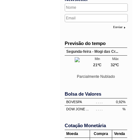
Enviar
Previsão do tempo
Segunda-feira - Mogi das Cr...
Min
Máx
21ºC
32ºC
Parcialmente Nublado
Bolsa de Valores
BOVESPA
. . . .
0,92%
DOW JONE ...
. . . .
%
Cotação Monetária
Moeda
Compra
Venda