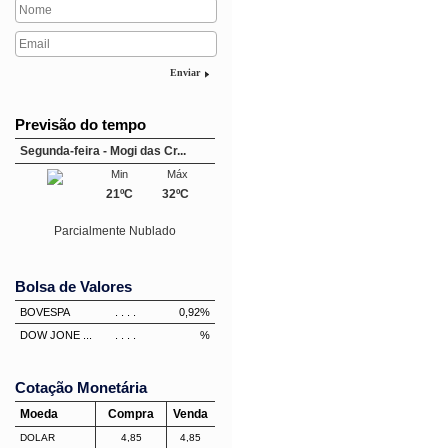
Enviar
Previsão do tempo
Segunda-feira - Mogi das Cr...
Min
Máx
21ºC
32ºC
Parcialmente Nublado
Bolsa de Valores
BOVESPA
. . . .
0,92%
DOW JONE ...
. . . .
%
Cotação Monetária
Moeda
Compra
Venda
DOLAR
4,85
4,85