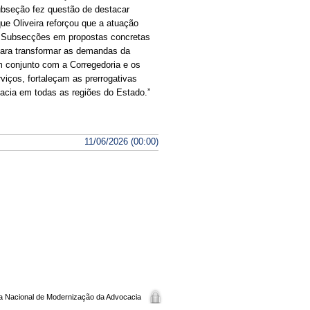
Subseção fez questão de destacar
que Oliveira reforçou que a atuação
s Subsecções em propostas concretas
para transformar as demandas da
 conjunto com a Corregedoria e os
viços, fortaleçam as prerrogativas
acia em todas as regiões do Estado.”
11/06/2026 (00:00)
ma Nacional de Modernização da Advocacia