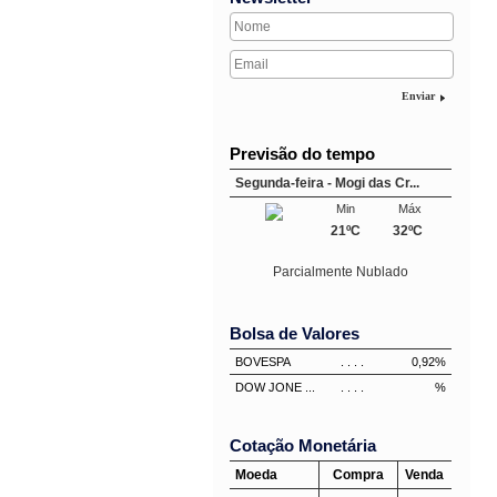
Enviar
Previsão do tempo
Segunda-feira - Mogi das Cr...
Min
Máx
21ºC
32ºC
Parcialmente Nublado
Bolsa de Valores
BOVESPA
. . . .
0,92%
DOW JONE ...
. . . .
%
Cotação Monetária
Moeda
Compra
Venda