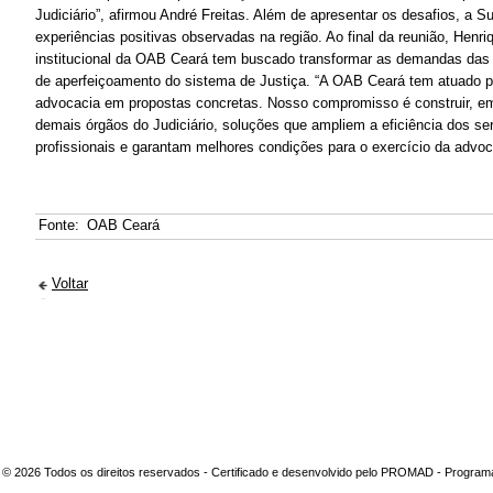
Judiciário”, afirmou André Freitas. Além de apresentar os desafios, a 
experiências positivas observadas na região. Ao final da reunião, Henri
institucional da OAB Ceará tem buscado transformar as demandas da
de aperfeiçoamento do sistema de Justiça. “A OAB Ceará tem atuado 
advocacia em propostas concretas. Nosso compromisso é construir, em
demais órgãos do Judiciário, soluções que ampliem a eficiência dos ser
profissionais e garantam melhores condições para o exercício da advoc
Fonte:
OAB Ceará
Voltar
© 2026 Todos os direitos reservados - Certificado e desenvolvido pelo PROMAD - Progra