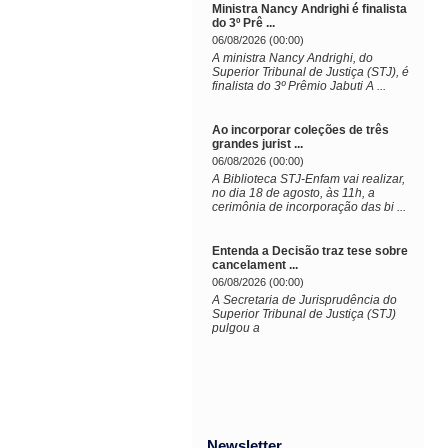
Ministra Nancy Andrighi é finalista
do 3º Prê ...
06/08/2026 (00:00)
​A ministra Nancy Andrighi, do
Superior Tribunal de Justiça (STJ), é
finalista do 3º Prêmio Jabuti A ...
Ao incorporar coleções de três
grandes jurist ...
06/08/2026 (00:00)
A Biblioteca STJ-Enfam vai realizar,
no dia 18 de agosto, às 11h, a
cerimônia de incorporação das bi ...
Entenda a Decisão traz tese sobre
cancelament ...
06/08/2026 (00:00)
A Secretaria de Jurisprudência do
Superior Tribunal de Justiça (STJ)
pulgou a
Newsletter