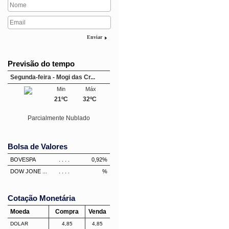
Enviar
Previsão do tempo
Segunda-feira - Mogi das Cr...
Min
Máx
21ºC
32ºC
Parcialmente Nublado
Bolsa de Valores
BOVESPA
. . . .
0,92%
DOW JONE ...
. . . .
%
Cotação Monetária
Moeda
Compra
Venda
DOLAR
4,85
4,85