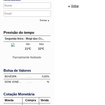
Voltar
Enviar
Previsão do tempo
Segunda-feira - Mogi das Cr...
Min
Máx
21ºC
32ºC
Parcialmente Nublado
Bolsa de Valores
BOVESPA
. . . .
0,92%
DOW JONE ...
. . . .
%
Cotação Monetária
Moeda
Compra
Venda