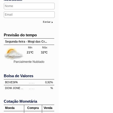
Enviar
Previsão do tempo
Segunda-feira - Mogi das Cr...
Min
Máx
21ºC
32ºC
Parcialmente Nublado
Bolsa de Valores
BOVESPA
. . . .
0,92%
DOW JONE ...
. . . .
%
Cotação Monetária
Moeda
Compra
Venda