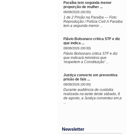
Paraíba tem segunda menor
proporção de mulher ...
08/08/2026 (00:00)
1 de 2 Prisão na Paraíba — Foto:
Reprodução / Polícia Civil A Paraíba
tem a segunda menor ...
Flávio Bolsonaro critica STF e diz
que indica ...
08/08/2026 (00:00)
Flávio Bolsonaro critica STF e diz
que indicará ministros que
'respeitem a Constituição' ...
Justiça converte em preventiva
prisão de fals ...
08/08/2026 (00:00)
Durante audiência de custódia
realizada na tarde deste sábado, 8
de agosto, a Justiça converteu em p
...
Newsletter